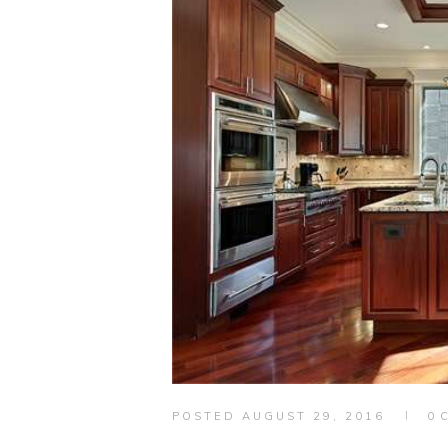
POSTED
AUGUST 29, 2016
0