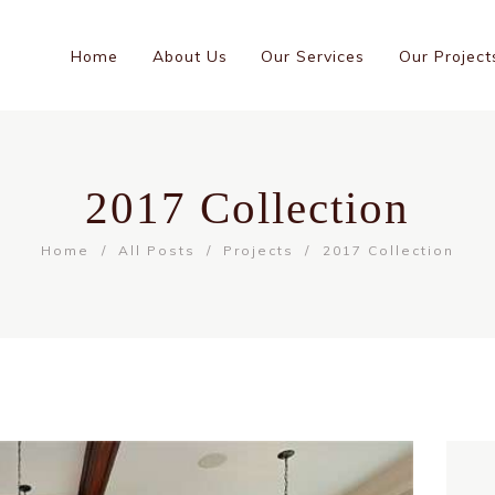
Home
About Us
Our Services
Our Project
2017 Collection
Home
All Posts
Projects
2017 Collection