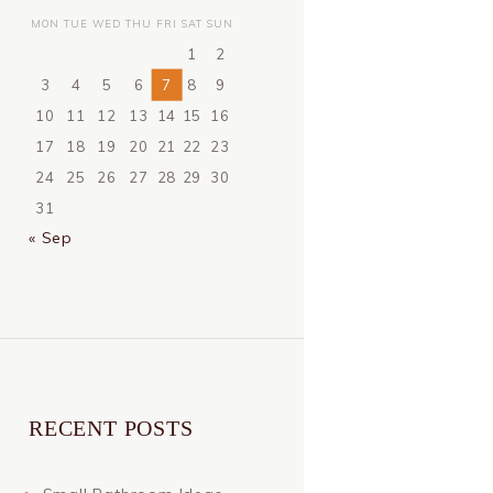
MON
TUE
WED
THU
FRI
SAT
SUN
1
2
3
4
5
6
7
8
9
10
11
12
13
14
15
16
17
18
19
20
21
22
23
24
25
26
27
28
29
30
31
« Sep
RECENT POSTS