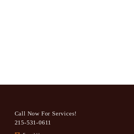
Call Now For Services!
215-531-0611