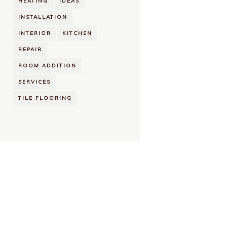
HEATING
IDEAS
INSTALLATION
INTERIOR
KITCHEN
REPAIR
ROOM ADDITION
SERVICES
TILE FLOORING