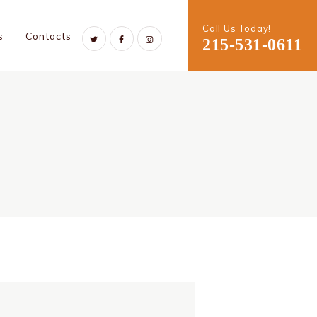
Call Us Today!
s
Contacts
215-531-0611